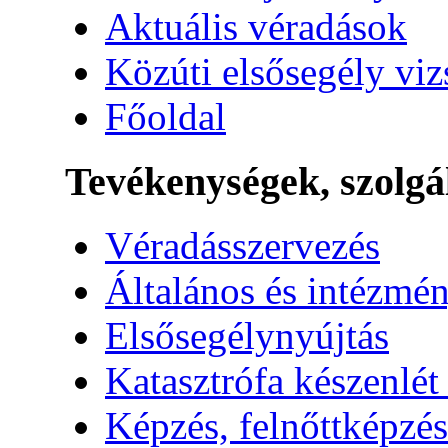
Aktuális véradások
Közúti elsősegély vi
Főoldal
Tevékenységek, szolgá
Véradásszervezés
Általános és intézmén
Elsősegélynyújtás
Katasztrófa készenlét
Képzés, felnőttképzés