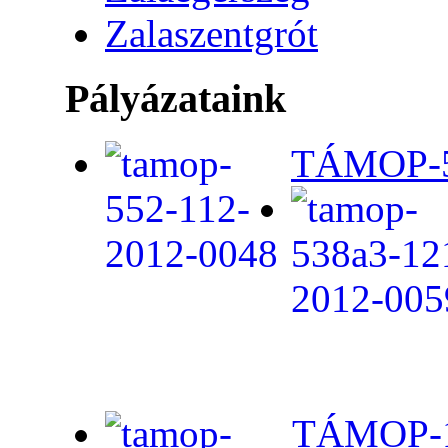
Zalaszentgrót
Pályázataink
TÁMOP-5.
TÁMOP-1.