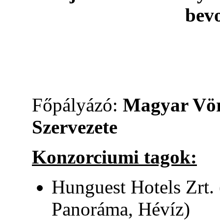
bev
Főpályázó:
Magyar Vör
Szervezete
Konzorciumi tagok:
Hunguest Hotels Zrt. 
Panoráma, Hévíz)