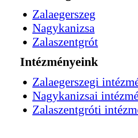
Zalaegerszeg
Nagykanizsa
Zalaszentgrót
Intézményeink
Zalaegerszegi intézm
Nagykanizsai intézm
Zalaszentgróti intéz