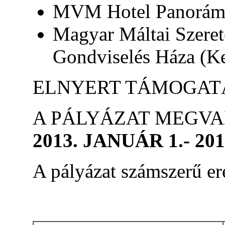
MVM Hotel Panoráma 
Magyar Máltai Szeret
Gondviselés Háza (Ke
ELNYERT TÁMOGAT
A PÁLYÁZAT MEGVA
2013. JANUÁR 1.- 20
A pályázat számszerű e