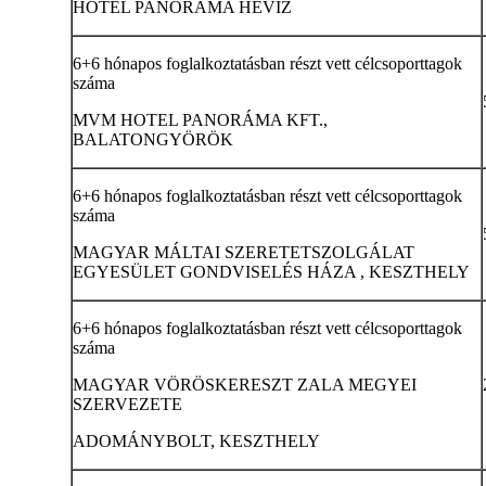
HOTEL PANORÁMA HÉVIZ
6+6 hónapos foglalkoztatásban részt vett célcsoporttagok
száma
MVM HOTEL PANORÁMA KFT.,
BALATONGYÖRÖK
6+6 hónapos foglalkoztatásban részt vett célcsoporttagok
száma
MAGYAR MÁLTAI SZERETETSZOLGÁLAT
EGYESÜLET GONDVISELÉS HÁZA , KESZTHELY
6+6 hónapos foglalkoztatásban részt vett célcsoporttagok
száma
MAGYAR VÖRÖSKERESZT ZALA MEGYEI
SZERVEZETE
ADOMÁNYBOLT, KESZTHELY