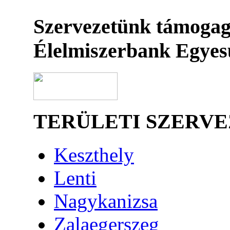
Szervezetünk támogag
Élelmiszerbank Egyes
TERÜLETI SZERV
Keszthely
Lenti
Nagykanizsa
Zalaegerszeg