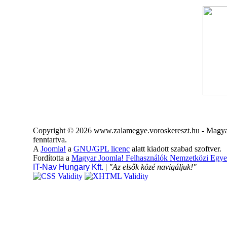
Copyright © 2026 www.zalamegye.voroskereszt.hu - Magyar
fenntartva.
A
Joomla!
a
GNU/GPL licenc
alatt kiadott szabad szoftver.
Fordította a
Magyar Joomla! Felhasználók Nemzetközi Egye
IT-Nav Hungary Kft.
|
"Az elsők közé navigáljuk!"