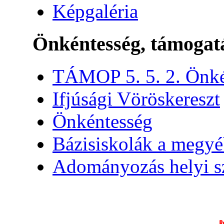
Képgaléria
Önkéntesség, támogat
TÁMOP 5. 5. 2. Önké
Ifjúsági Vöröskereszt
Önkéntesség
Bázisiskolák a megy
Adományozás helyi s