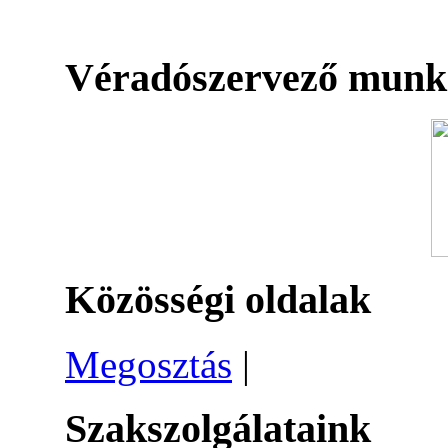
Véradószervező munk
Közösségi oldalak
Megosztás
|
Szakszolgálataink